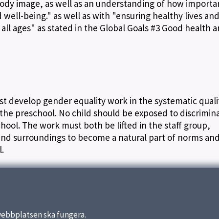
 body image, as well as an understanding of how important
d well-being." as well as with "ensuring healthy lives an
 all ages" as stated in the Global Goals #3 Good health 
t develop gender equality work in the systematic quali
the preschool. No child should be exposed to discrimin
hool. The work must both be lifted in the staff group,
and surroundings to become a natural part of norms an
.
webbplatsen ska fungera.