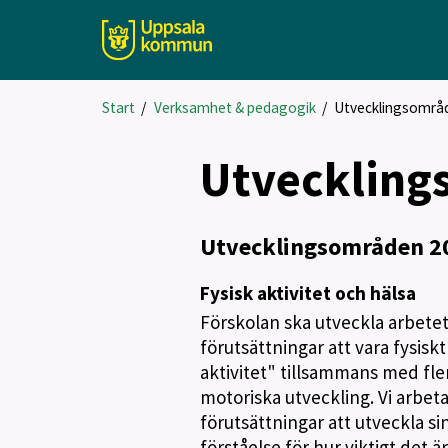
Start
/
Verksamhet & pedagogik
/
Utvecklingsområ
Utveckling
Utvecklingsområden 2
Fysisk aktivitet och hälsa
Förskolan ska utveckla arbetet 
förutsättningar att vara fysiskt
aktivitet" tillsammans med fle
motoriska utveckling. Vi arbet
förutsättningar att utveckla 
förståelse för hur viktigt det 